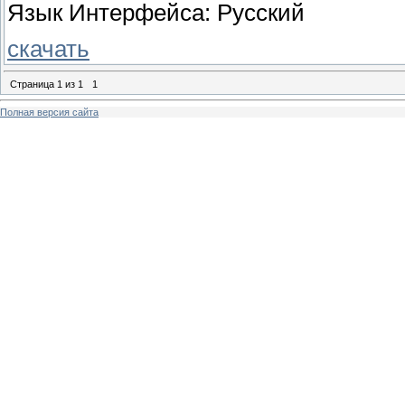
Язык Интерфейса: Pусский
скачать
Страница
1
из
1
1
Полная версия сайта