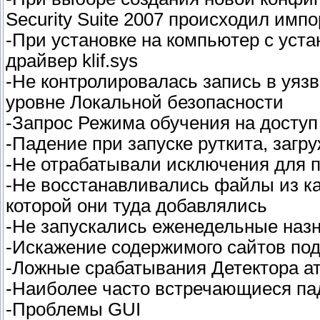
Security Suite 2007 происходил имп
-При установке на компьютер с уст
драйвер klif.sys
-Не контролировалась запись в уяз
уровне Локальной безопасности
-Запрос Режима обучения на доступ 
-Падение при запуске руткита, заг
-Не отрабатывали исключения для 
-Не восстанавливались файлы из ка
которой они туда добавлялись
-Не запускались еженедельные наз
-Искажение содержимого сайтов под 
-Ложные срабатывания Детектора ат
-Наиболее часто встречающиеся па
-Проблемы GUI