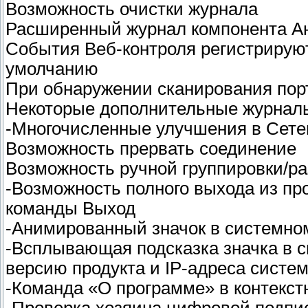
Возможность очистки журнала
Расширенный журнал компонента А
События Веб-контроля регистрируют
умолчанию
При обнаружении сканирования порт
Некоторые дополнительные журнал
-Многочисленные улучшения в Сетев
Возможность прервать соединение
Возможность ручной группировки/р
-Возможность полного выхода из пр
команды Выход
-Анимированный значок в системном
-Всплывающая подсказка значка в 
версию продукта и IP-адреса систе
-Команда «О программе» в контекст