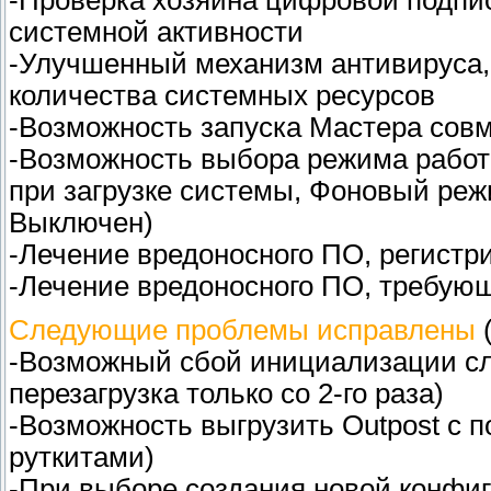
-Проверка хозяина цифровой подпис
системной активности
-Улучшенный механизм антивируса
количества системных ресурсов
-Возможность запуска Мастера сов
-Возможность выбора режима работ
при загрузке системы, Фоновый реж
Выключен)
-Лечение вредоносного ПО, регистр
-Лечение вредоносного ПО, требующ
Следующие проблемы исправлены
(
-Возможный сбой инициализации сл
перезагрузка только со 2-го раза)
-Возможность выгрузить Outpost с 
руткитами)
-При выборе создания новой конфиг