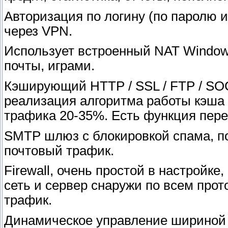
Авторизация по логину (по паролю ил
через VPN.
Использует встроенный NAT Windows
почты, играми.
Кэширующий HTTP / SSL / FTP / SO
реализация алгоритма работы кэша
трафика 20-35%. Есть функция пер
SMTP шлюз с блокировкой спама, п
почтовый трафик.
Firewall, очень простой в настройк
сеть и сервер снаружи по всем про
трафик.
Динамическое управление шириной 