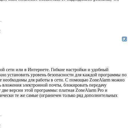
!
ой сети или в Интернете. Гибкие настройки и удобный
жно установить уровень безопасности для каждой программы по
ые необходимы для работы в сети. С помощью ZoneAlarm можно
ь вложения электронной почты, блокировать передачу
две версии этой программы: платная ZoneAlarm Pro и
ически те же самые (ограничен только ряд дополнительных
!