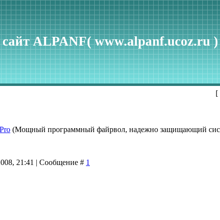
сайт ALPANF( www.alpanf.ucoz.ru )
[
Pro
(Мощный программный файрвол, надежно защищающий сис
2008, 21:41 | Сообщение #
1