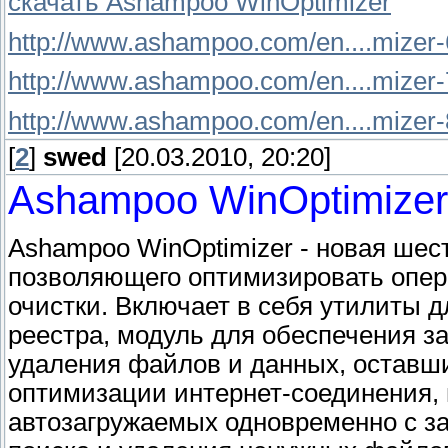
скачать Ashampoo WinOptimizer
http://www.ashampoo.com/en....mizer-
http://www.ashampoo.com/en....mizer-
http://www.ashampoo.com/en....mizer-
[
2
]
swed
[20.03.2010, 20:20]
Ashampoo WinOptimizer
Ashampoo WinOptimizer - новая шес
позволяющего оптимизировать опера
очистки. Включает в себя утилиты д
реестра, модуль для обеспечения 
удаления файлов и данных, оставши
оптимизации интернет-соединения, 
автозагружаемых одновременно с за