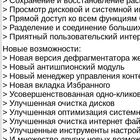
> Сохранение и восстановление рас
> Просмотр дисковой и системной 
> Прямой доступ ко всем функциям
> Разделение и соединение больши
> Приятный пользовательский инте
Новые возможности:
> Новая версия дефрагментатора же
> Новый антишпионский модуль
> Новый менеджер управления кон
> Новая вкладка Избранного
> Усовершенствованная одно-клико
> Улучшенная очистка дисков
> Улучшенная оптимизация системн
> Улучшенная очистка интернет фа
> Улучшенные инструменты настро
> И множество других новых возмо