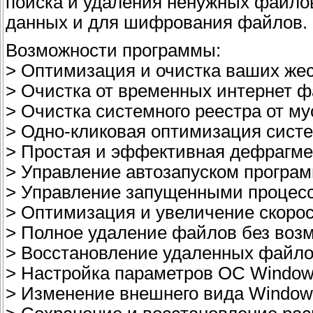
поиска и удаления ненужных фaйлoв
данных и для шифрования файлов.
Возможности программы:
> Оптимизация и очистка ваших жес
> Очистка от временных интернет 
> Очистка системного реестра от м
> Одно-кликовая оптимизация сист
> Простая и эффективная дефрагме
> Управление автозапуском програ
> Управление запущенными процес
> Оптимизация и увеличение скорос
> Полное удаление файлов без воз
> Восстановление удаленных файл
> Настройка параметров ОС Windo
> Изменение внешнего вида Window