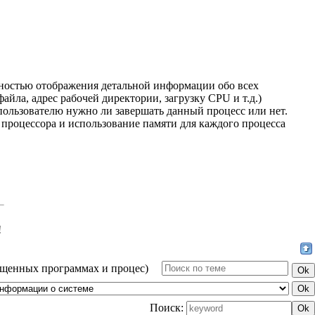
ностью отображения детальной информации обо всех
йла, адрес рабочей директории, загрузку CPU и т.д.)
ользователю нужно ли завершать данный процесс или нет.
 процессора и использование памяти для каждого процесса
!
ущенных программах и процес)
Поиск: