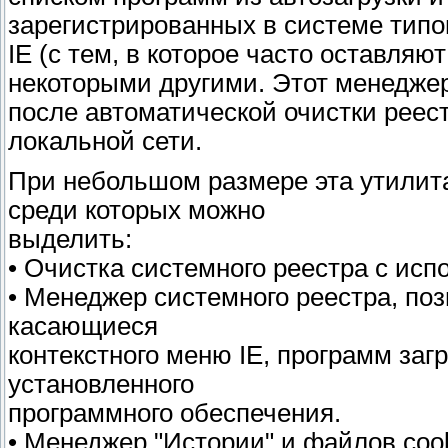
зарегистрированных в системе тип
IE (с тем, в которое часто оставляю
некоторыми другими. Этот менеджер
после автоматической очистки реес
локальной сети.
При небольшом размере эта утилит
среди которых можно
выделить:
• Очистка системного реестра с исп
• Менеджер системного реестра, по
касающиеся
контекстного меню IE, программ за
установленного
программного обеспечения.
• Менеджер "Истории" и файлов coo