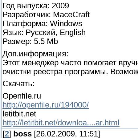
Год выпуска: 2009
Разработчик: MaceCraft
Платформа: Windows
Язык: Русский, English
Размер: 5.5 Mb
Доп.информация:
Этот менеджер часто помогает вруч
очистки реестра программы. Возмож
Скачать:
Оpenfile.ru
http://openfile.ru/194000/
letitbit.net
http://letitbit.net/downloa....ar.html
[
2
]
boss
[26.02.2009, 11:51]