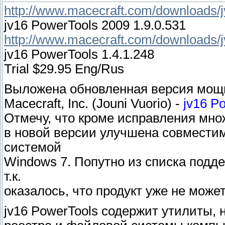
http://www.macecraft.com/downloads/j
jv16 PowerTools 2009 1.9.0.531
http://www.macecraft.com/downloads/
jv16 PowerTools 1.4.1.248
Trial $29.95 Eng/Rus
Выложена обновленная версия мощн
Macecraft, Inc. (Jouni Vuorio) -
jv16 P
Отмечу, что кроме исправления множ
в новой версии улучшена совместим
системой
Windows 7. Попутно из списка подд
т.к.
оказалось, что продукт уже не может
jv16 PowerTools содержит утилиты,