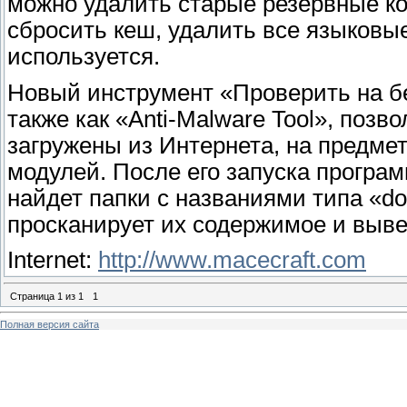
можно удалить старые резервные к
сбросить кеш, удалить все языковые
используется.
Новый инструмент «Проверить на бе
также как «Anti-Malware Tool», поз
загружены из Интернета, на предме
модулей. После его запуска програм
найдет папки с названиями типа «do
просканирует их содержимое и выве
Internet:
http://www.macecraft.com
Страница
1
из
1
1
Полная версия сайта