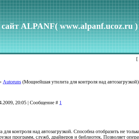
сайт ALPANF( www.alpanf.ucoz.ru )
[
»
Autoruns
(Мощнейшая утилита для контроля над автозагрузкой)
4.2009, 20:05 | Сообщение #
1
для контроля над автозагрузкой. Способна отобразить не тольк
рузки программ, служб, драйверов и библиотек. Позволяет опер