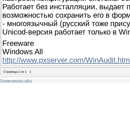
Работает без инсталляции, выдает п
возможностью сохранить его в фор
- многоязычный (русский тоже прису
Unicod-версия работает только в Wi
Freeware
Windows All
http://www.pxserver.com/WinAudit.htm
Страница
1
из
1
1
Полная версия сайта