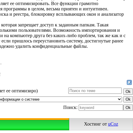
воляет ее оптимизировать. Все функции грамотно
ся программы в целом, весьма приятен и интуитивен.
диска и реестра, блокировку всплывающих окон и анализатор
, которая запрещает доступ к заданным папкам. Такая
сколькими пользователями. Возможность импортирования и
 на компьютер друга без каких-либо проблем, так же как и с
ае если пришлось переустановить систему, достигнутые ранее
о надежно удалить конфиденциальные файлы.
!
яет ее оптимизиро)
Поиск:
Хостинг от
uCoz