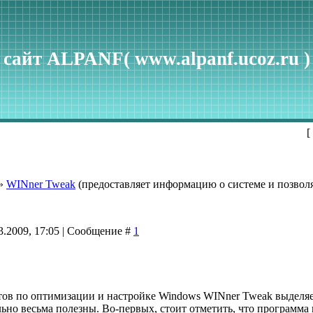
сайт ALPANF( www.alpanf.ucoz.ru )
[
»
WINner Tweak
(предоставляет информацию о системе и позвол
3.2009, 17:05 | Сообщение #
1
тов по оптимизации и настройке Windows WINner Tweak выделяе
ьно весьма полезны. Во-первых, стоит отметить, что программа