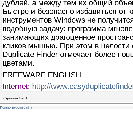
дублей, а между тем их общий объем
Быстро и безопасно избавиться от 
инструментов Windows не получится.
подобную задачу: программа мгнове
занимающих драгоценное пространст
кликов мышью. При этом в целости 
Duplicate Finder отмечает более н
цветами.
FREEWARE ENGLISH
Internet:
http://www.easyduplicatefind
Страница
1
из
1
1
Полная версия сайта