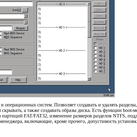
и операционных систем. Позволяет создавать и удалять разделы,
 скрывать, а также создавать образы диска. Есть функции boot-
 партиций FAT/FAT32, изменение размеров разделов NTFS, подде
менеджера, включающие, кроме прочего, допустимость установк