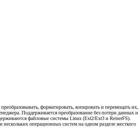
 преобразовывать, форматировать, копировать и перемещать их,
менеджера. Поддерживается преобразование без потери данных и
рживаются файловые системы Linux (Ext2/Ext3 и ReiserFS).
и нескольких операционных систем на одном разделе жесткого