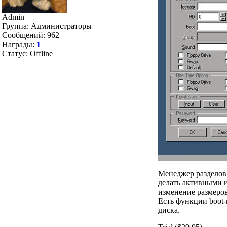
Admin
Группа: Администраторы
Сообщений:
962
Награды:
1
Статус:
Offline
Менеджер разделов 
делать активными и
изменение размеров
Есть функции boot-
диска.