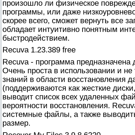
произошло ли физическое поврежде
программы, или даже низкоуровнев
скорее всего, сможет вернуть все з
обладает интуитивно понятным ин
быстродействием.
Recuva 1.23.389 free
Recuva - программа предназначена 
Очень проста в использовании и не
знаний в области восстановления д
(поддерживаются как жесткие диски, 
выводит список всех удаленных фа
вероятности восстановления. Recuv
системные файлы, а также выводить
размер.
Recover My Files 3.9.8.6220