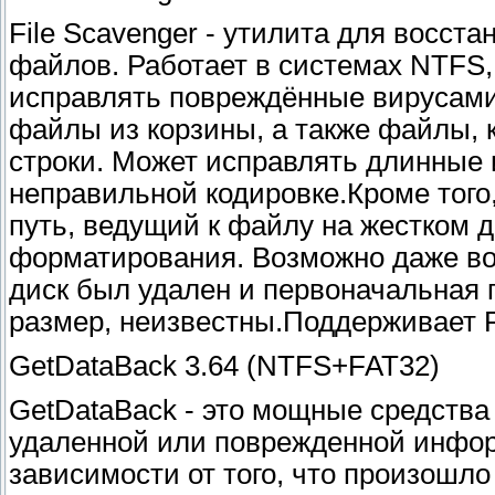
File Scavenger - утилита для восс
файлов. Работает в системах NTFS, 
исправлять повреждённые вирусами
файлы из корзины, а также файлы,
строки. Может исправлять длинные 
неправильной кодировке.Кроме того
путь, ведущий к файлу на жестком д
форматирования. Возможно даже вос
диск был удален и первоначальная п
размер, неизвестны.Поддерживает 
GetDataBack 3.64 (NTFS+FAT32)
GetDataBack - это мощные средства
удаленной или поврежденной инфор
зависимости от того, что произошл