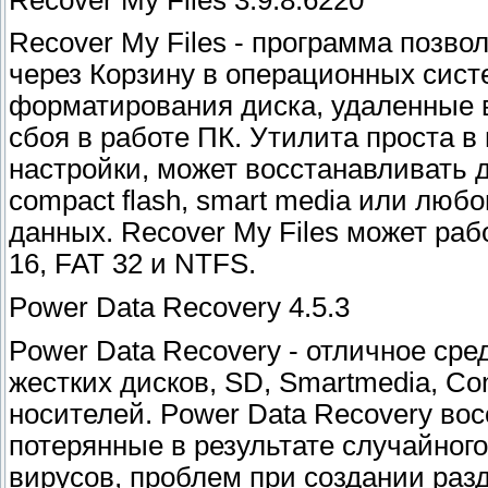
Recover My Files - программа позв
через Корзину в операционных сист
форматирования диска, удаленные 
сбоя в работе ПК. Утилита проста в
настройки, может восстанавливать д
compact flash, smart media или люб
данных. Recover My Files может ра
16, FAT 32 и NTFS.
Power Data Recovery 4.5.3
Power Data Recovery - отличное сре
жестких дисков, SD, Smartmedia, Com
носителей. Power Data Recovery во
потерянные в результате случайног
вирусов, проблем при создании разд