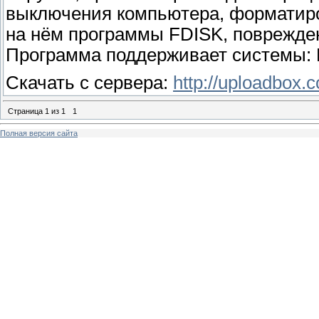
выключения компьютера, форматир
на нём программы FDISK, повреждени
Программа поддерживает системы: F
Скачать с сервера:
http://uploadbox.c
Страница
1
из
1
1
Полная версия сайта