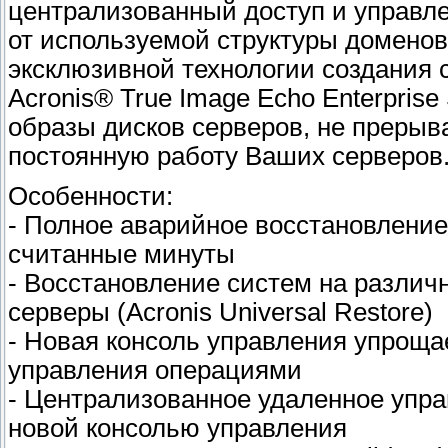
централизованный доступ и управл
от используемой структуры доменов
эксклюзивной технологии создания 
Acronis® True Image Echo Enterprise
образы дисков серверов, не прерыв
постоянную работу Ваших серверов
Особенности:
- Полное аварийное восстановление
считанные минуты
- Восстановление систем на различ
серверы (Acronis Universal Restore)
- Новая консоль управления упроща
управления операциями
- Централизованное удаленное упра
новой консолью управления