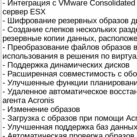
- Интеграция с VMware Consolidated
сервер ESX
- Шифрование резервных образов д
- Создание слепков нескольких раз
резервные копии данных, расположе
- Преобразование файлов образов
использования в решения по вирту
- Поддержка динамических дисков
- Расширенная совместимость с об
- Улучшенные функции планировани
- Удаленное автоматическое восста
агента Acronis
- Изменение образов
- Загрузка с образов при помощи Ac
- Улучшенная поддержка баз данны
- Автоматическая проверка образов