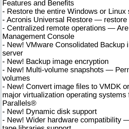
Features and Benefits
- Restore the entire Windows or Linux 
- Acronis Universal Restore — restore t
- Centralized remote operations — Ar
Management Console
- New! VMware Consolidated Backup in
server
- New! Backup image encryption
- New! Multi-volume snapshots — Permi
volumes
- New! Convert image files to VMDK or
major virtualization operating syste
Parallels®
- New! Dynamic disk support
- New! Wider hardware compatibility 
tape libraries support