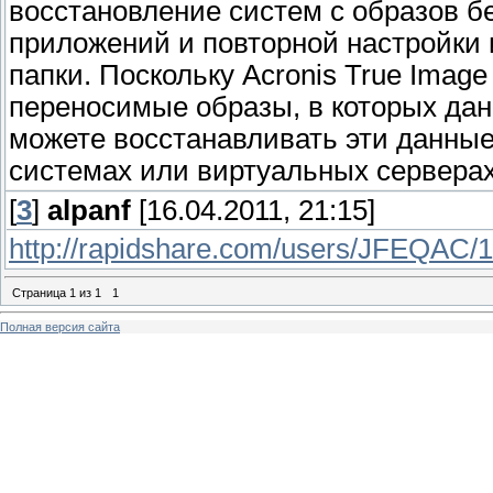
восстановление систем с образов б
приложений и повторной настройки
папки. Поскольку Acronis True Image 
переносимые образы, в которых дан
можете восстанавливать эти данны
системах или виртуальных серверах
[
3
]
alpanf
[16.04.2011, 21:15]
http://rapidshare.com/users/JFEQAC/
Страница
1
из
1
1
Полная версия сайта