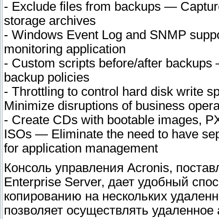
- Exclude files from backups — Captur
storage archives
- Windows Event Log and SNMP support
monitoring application
- Custom scripts before/after backups
backup policies
- Throttling to control hard disk writ
Minimize disruptions of business opera
- Create CDs with bootable images, P
ISOs — Eliminate the need to have sepa
for application management
Консоль управления Acronis, постав
Enterprise Server, дает удобный сп
копированию на нескольких удаленн
позволяет осуществлять удаленное