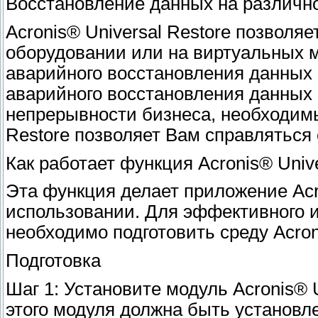
Восстановление данных на различн
Acronis® Universal Restore позволя
оборудовании или на виртуальных 
аварийного восстановления данных
аварийного восстановления данных
непрерывности бизнеса, необходимы
Restore позволяет Вам справлятьс
Как работает функция Acronis® Unive
Эта функция делает приложение Acr
использовании. Для эффективного 
необходимо подготовить среду Acron
Подготовка
Шаг 1: Установите модуль Acronis® 
этого модуля должна быть установл