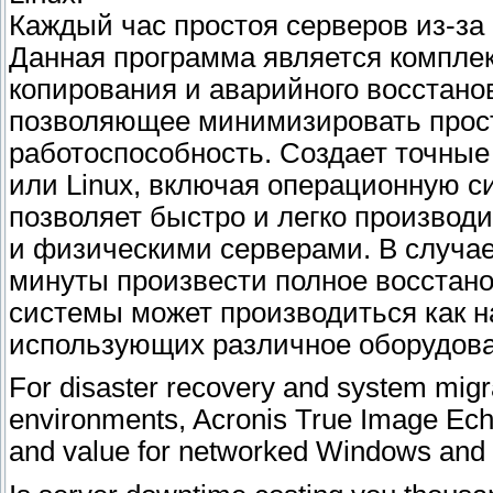
Каждый час простоя серверов из-за
Данная программа является компле
копирования и аварийного восстанов
позволяющее минимизировать прост
работоспособность. Создает точные
или Linux, включая операционную с
позволяет быстро и легко произво
и физическими серверами. В случае
минуты произвести полное восстано
системы может производиться как н
использующих различное оборудован
For disaster recovery and system migrat
environments, Acronis True Image Echo 
and value for networked Windows and 