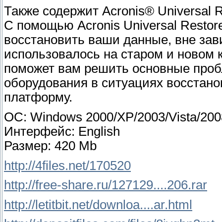
Также содержит Acronis® Universal R
C помощью Acronis Universal Resto
восстановить ваши данные, вне зави
использовалось на старом и новом к
поможет вам решить основные про
оборудования в ситуациях восстано
платформу.
ОС: Windows 2000/XP/2003/Vista/200
Интерфейс: English
Размер: 420 Mb
http://4files.net/170520
http://free-share.ru/127129....206.rar
http://letitbit.net/downloa....ar.html