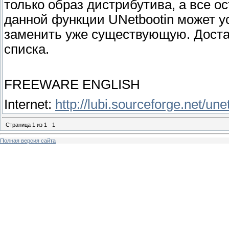
только образ дистрибутива, а все 
данной функции UNetbootin может у
заменить уже существующую. Доста
списка.
FREEWARE ENGLISH
Internet:
http://lubi.sourceforge.net/une
Страница
1
из
1
1
Полная версия сайта