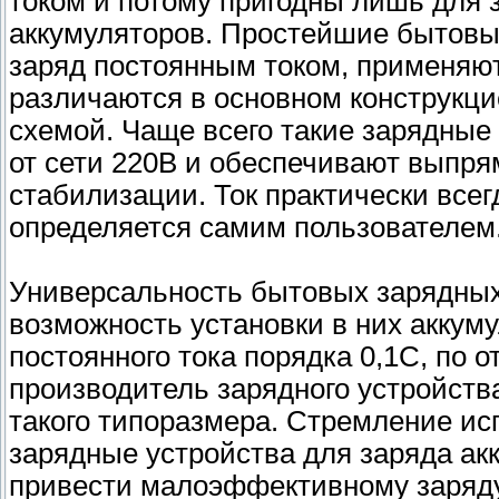
током и потому пригодны лишь для
аккумуляторов. Простейшие бытовы
заряд постоянным током, применяют
различаются в основном конструкци
схемой. Чаще всего такие зарядные
от сети 220В и обеспечивают выпря
стабилизации. Ток практически всег
определяется самим пользователем
Универсальность бытовых зарядных 
возможность установки в них аккум
постоянного тока порядка 0,1С, по 
производитель зарядного устройств
такого типоразмера. Стремление и
зарядные устройства для заряда ак
привести малоэффективному заряд