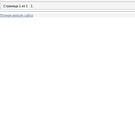
Страница
1
из
1
1
Полная версия сайта