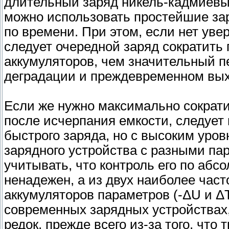
длительный заряд никель-кадмиевы
можно использовать простейшие за
по времени. При этом, если нет уве
следует очередной заряд сократить
аккумуляторов, чем значительный п
деградации и преждевременном вых
Если же нужно максимально сократи
после исчерпания емкости, следует
быстрого заряда, но с высоким уро
зарядного устройства с разными па
учитывать, что контроль его по абс
ненадежен, а из двух наиболее час
аккумуляторов параметров (-ΔU и Δ
современных зарядных устройствах,
редок, прежде всего из-за того, что