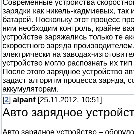
Современные устройства скоростно
зарядки как никель-кадмиевых, так
батарей. Поскольку этот процесс пр
ним необходим контроль, крайне ва
устройстве заряжались только те а
скоростного заряда производителем
электрически на заводах-изготовите
устройство могло распознать их тип
После этого зарядное устройство ав
задаст алгоритм процесса заряда, 
аккумуляторам.
[
2
]
alpanf
[25.11.2012, 10:51]
Авто зарядное устройс
Авто зарядное устройство – оборуд