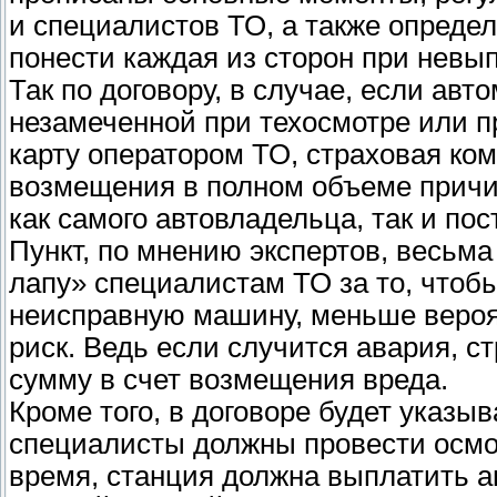
и специалистов ТО, а также определ
понести каждая из сторон при невы
Так по договору, в случае, если ав
незамеченной при техосмотре или п
карту оператором ТО, страховая ком
возмещения в полном объеме причи
как самого автовладельца, так и по
Пункт, по мнению экспертов, весьма
лапу» специалистам ТО за то, чтоб
неисправную машину, меньше вероят
риск. Ведь если случится авария, с
сумму в счет возмещения вреда.
Кроме того, в договоре будет указыв
специалисты должны провести осмот
время, станция должна выплатить а