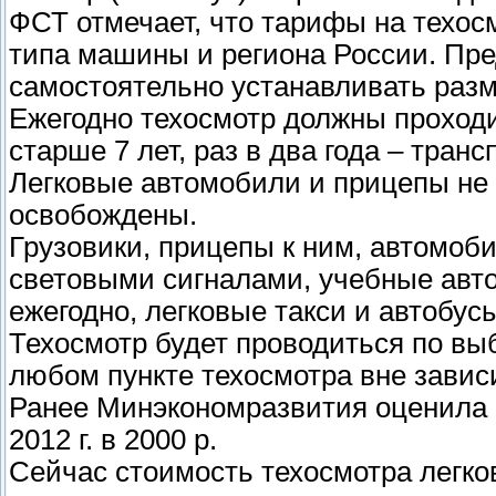
ФСТ отмечает, что тарифы на техос
типа машины и региона России. Пре
самостоятельно устанавливать разм
Ежегодно техосмотр должны проход
старше 7 лет, раз в два года – транс
Легковые автомобили и прицепы не 
освобождены.
Грузовики, прицепы к ним, автомоб
световыми сигналами, учебные авт
ежегодно, легковые такси и автобус
Техосмотр будет проводиться по в
любом пункте техосмотра вне завис
Ранее Минэкономразвития оценила 
2012 г. в 2000 р.
Сейчас стоимость техосмотра легков