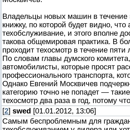
Владельцы новых машин в течение 5
книжку, по которой будет видно, чт
техобслуживание, и этого вполне до
такова общемировая практика. В б
проходит техосмотр в течение пяти л
По словам главы думского комитет
автомобилисты, которые просят рас
профессионального транспорта, кото
Однако Евгений Москвичев подчеркн
категорию точно не попадет — таки
техосмотр два раза в год, потому чт
[
2
]
swed
[01.01.2012, 13:06]
Самым беспроблемным для граждан 
техобслуживанием у дилера или хот