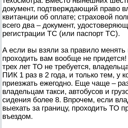
техосмотра. Вместо нынешних шести
документ, подтверждающий право вл
квитанции об оплате; страховой по
всего два – документ, удостоверяющ
регистрации ТС (или паспорт ТС).
А если вы взяли за правило менять
проходить вам вообще не придется!
трех лет ТО не требуется, владельц
ПИК 1 раз в 2 года, и только тем, у 
приезжать ежегодно. Еще чаще – раз
владельцам такси, автобусов и гру
сидения более 8. Впрочем, если вл
выехать за границу, проходить ТО п
въездом.