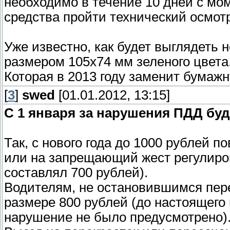
необходимо в течение 10 дней с мо
средства пройти технический осмот
Уже известно, как будет выглядеть 
размером 105х74 мм зеленого цвета.
Которая в 2013 году заменит бумажн
[
3
]
swed
[01.01.2012, 13:15]
С 1 января за нарушения ПДД бу
Так, с нового года до 1000 рублей 
или на запрещающий жест регулиро
составлял 700 рублей).
Водителям, не остановившимся пере
размере 800 рублей (до настоящего
нарушение не было предусмотрено)