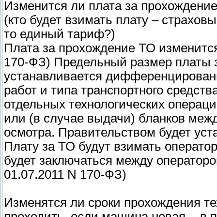
Изменится ли плата за прохождение
(кто будет взимать плату – страхов
то единый тариф?)
Плата за прохождение ТО изменится. 
170-ФЗ) Предельный размер платы з
устанавливается дифференцированн
работ и типа транспортного средств
отдельных технологических операци
или (в случае выдачи) бланков меж
осмотра. Правительством будет уст
Плату за ТО будут взимать операто
будет заключаться между оператором
01.07.2011 N 170-ФЗ)
Изменятся ли сроки прохождения те
проходить, если машина новая, - в п