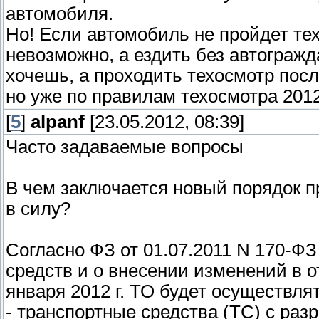
автомобиля.
Но! Если автомобиль не пройдет те
невозможно, а ездить без автогражд
хочешь, а проходить техосмотр посл
но уже по правилам техосмотра 2012
[
5
]
alpanf
[23.05.2012, 08:39]
Часто задаваемые вопросы
В чем заключается новый порядок п
в силу?
Согласно ФЗ от 01.07.2011 N 170-Ф
средств и о внесении изменений в 
января 2012 г. ТО будет осуществл
- транспортные средства (ТС) с раз