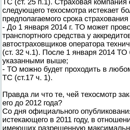
ТС (ст. 25 п.1). Страховая компания
следующего техосмотра истекает бо
предполагаемого срока страхования (ст
- До 1 января 2014 г. ТО может про
транспортного средства у аккредит
автостраховщиков оператора технич
(ст. 32 ч.1). После 1 января 2014 Т
указанными выше;
- ТО можно будет проходить в любо
ТС (ст.17 ч. 1).
Правда ли что те, чей техосмотр зак
его до 2012 года?
Со дня официального опубликования:
истекающего в 2011 году, в отношен
имеющих разрешенную максимальную