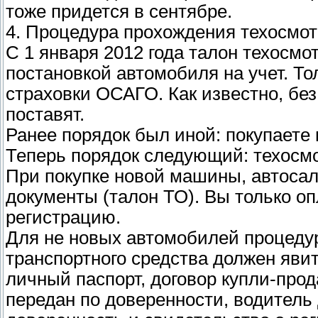
тоже придется в сентябре.
4. Процедура прохождения техосмо
С 1 января 2012 года талон техосмо
постановкой автомобиля на учет. То
страховки ОСАГО. Как известно, без
поставят.
Ранее порядок был иной: покупаете п
Теперь порядок следующий: техосмо
При покупке новой машины, автоса
документы (талон ТО). Вы только о
регистрацию.
Для не новых автомобилей процедур
транспортного средства должен явит
личный паспорт, договор купли-про
передан по доверенности, водитель