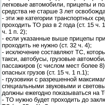
легковые автомобили, прицепы и по
средства не старше 3 лет освобождаю
- эти же категории транспортных сре
проходить ТО раз в 2 года (ст. 15 ч. 1
ч. 1 п. 2);
- если указанные выше прицепы пр
проходить не нужно (ст. 32 ч. 4);
- исключение составляют ТС, котор
такси, автобусы, грузовые автомоб
пассажиров (с числом мест более 8
опасных грузов (ст. 15 ч. 1 п.1);
- грузовики с разрешенной максимал
специальными звуковыми и световы
должны ежегодно показываться на ТО (
- ТО нужно будет проходить до зак