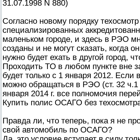
31.07.1998 N 880)
Согласно новому порядку техосмотр
специализированных аккредитованны
маленьком городе, и здесь в РЭО мн
созданы и не могут сказать, когда о
нужно будет ехать в другой город, 
Проходить ТО в любом пункте вне з
будет только с 1 января 2012. Если 
можно обращаться в РЭО (ст. 32 ч.1 
января 2014 г. все полномочия пере
Купить полис ОСАГО без техосмотра
Правда ли, что теперь, пока я не пр
свой автомобиль по ОСАГО?
Да, это условие вступает в силу толь