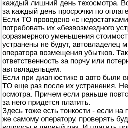
каждый лишний день техосмотра. Во
за каждый день просрочки по оплате
Если ТО проведено «с недостатками
потребовать их «безвозмездного ус
соразмерного уменьшения стоимости
устранены не будут, автовладелец м
оператора возмещения убытков. Так
ответственность за порчу или поте
автовладельцем.
Если при диагностике в авто были 
ТО еще раз после их устранения. Не
осмотра. Причем если раньше повт
за него придется платить.
Здесь тоже есть тонкости - если на
же самому оператору, проверять буд
вопросы в первый раз. И платить п