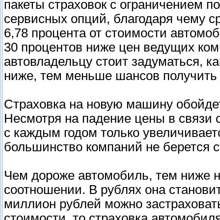
пакеты страховок с ограничением по
сервисных опций, благодаря чему с
6,78 процента от стоимости автомо
30 процентов ниже цен ведущих комп
автовладельцу стоит задуматься, к
ниже, тем меньше шансов получить 
Страховка на новую машину обойдет
Несмотря на падение цены в связи 
с каждым годом только увеличивает
большинство компаний не берется с
Чем дороже автомобиль, тем ниже на
соотношении. В рублях она станови
миллион рублей можно застраховать
стоимости, то страховка автомобил