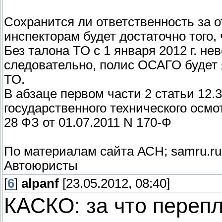
Сохранится ли ответственность за 
инспекторам будет достаточно того,
Без талона ТО с 1 января 2012 г. н
следовательно, полис ОСАГО будет
ТО.
В абзаце первом части 2 статьи 12.
государственного технического осмотр
28 ФЗ от 01.07.2011 N 170-Ф
По материалам сайта АСН; samru.ru.
Автоюристы
[
6
]
alpanf
[23.05.2012, 08:40]
КАСКО: за что переп