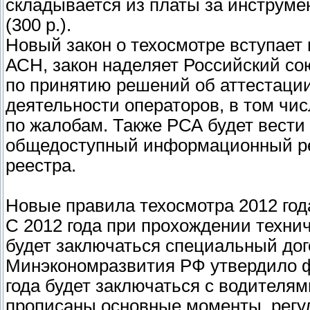
складывается из платы за инструме
(300 р.).
Новый закон о техосмотре вступает в
АСН, закон наделяет Российский с
по принятию решений об аттестации
деятельности операторов, в том чи
по жалобам. Также РСА будет вести
общедоступный информационный рес
реестра.
Новые правила техосмотра 2012 год
С 2012 года при прохождении техни
будет заключаться специальный дог
Минэкономразвития РФ утвердило фо
года будет заключаться с водителям
прописаны основные моменты, регу