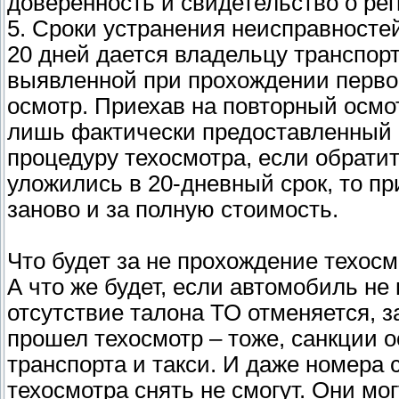
доверенность и свидетельство о ре
5. Сроки устранения неисправносте
20 дней дается владельцу транспор
выявленной при прохождении первог
осмотр. Приехав на повторный осмот
лишь фактически предоставленный о
процедуру техосмотра, если обратит
уложились в 20-дневный срок, то п
заново и за полную стоимость.
Что будет за не прохождение техосм
А что же будет, если автомобиль не
отсутствие талона ТО отменяется, 
прошел техосмотр – тоже, санкции о
транспорта и такси. И даже номера 
техосмотра снять не смогут. Они мо