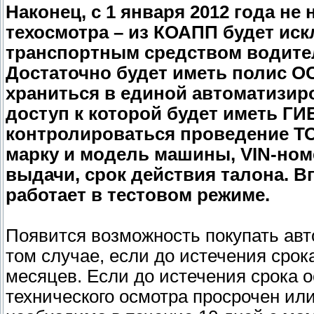
Наконец, с 1 января 2012 года не
техосмотра – из КОАПП будет иск
транспортным средством водител
Достаточно будет иметь полис О
храниться в единой автоматизи
доступ к которой будет иметь Г
контролироваться проведение ТО
марку и модель машины, VIN-номе
выдачи, срок действия талона. В
работает в тестовом режиме.
Появится возможность покупать авт
том случае, если до истечения срок
месяцев. Если до истечения срока 
технического осмотра просрочен или