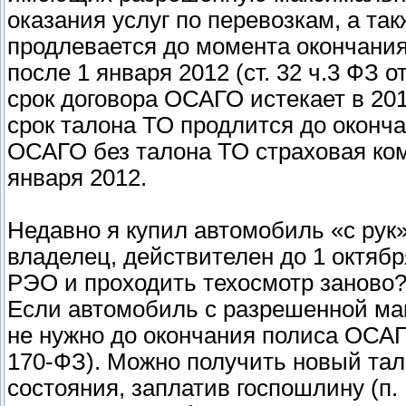
оказания услуг по перевозкам, а та
продлевается до момента окончания
после 1 января 2012 (ст. 32 ч.3 ФЗ о
срок договора ОСАГО истекает в 20
срок талона ТО продлится до оконча
ОСАГО без талона ТО страховая ком
января 2012.
Недавно я купил автомобиль «с рук
владелец, действителен до 1 октябр
РЭО и проходить техосмотр заново
Если автомобиль с разрешенной мак
не нужно до окончания полиса ОСАГО 
170-ФЗ). Можно получить новый тал
состояния, заплатив госпошлину (п