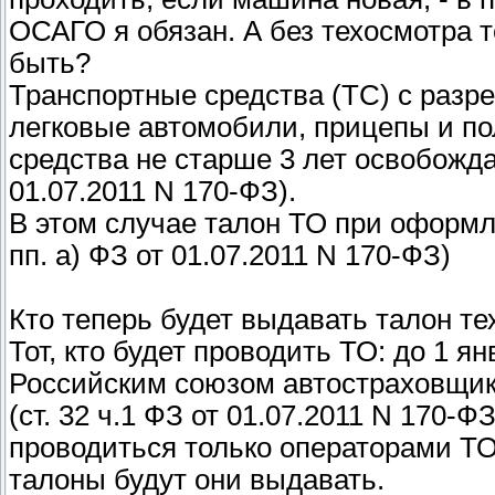
ОСАГО я обязан. А без техосмотра 
быть?
Транспортные средства (ТС) с разре
легковые автомобили, прицепы и по
средства не старше 3 лет освобожда
01.07.2011 N 170-ФЗ).
В этом случае талон ТО при оформле
пп. а) ФЗ от 01.07.2011 N 170-ФЗ)
Кто теперь будет выдавать талон те
Тот, кто будет проводить ТО: до 1 я
Российским союзом автостраховщик
(ст. 32 ч.1 ФЗ от 01.07.2011 N 170-Ф
проводиться только операторами ТО
талоны будут они выдавать.