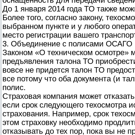
оснащенность для передачи сведени
До 1 января 2014 года ТО также мож
Более того, согласно закону, техос
выбранном пункте и у любого операт
место регистрации вашего транспорт
3. Объединение с полисами ОСАГО
Законом «О техническом осмотре» 
предъявления талона ТО приобрести 
вовсе не придется талон ТО предос
все потому что оба документа (и та
полис.
Страховая компания может отказать
если срок следующего техосмотра ис
страхования. Например, срок техосм
этом страховку необходимо продлить
отказывать до тех пор, пока вы не п