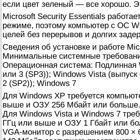
если цвет зеленый — все хорошо. Э
Microsoft Security Essentials работ
режиме, поэтому компьютер с ОС W
целей без перерывов и долгих заде
Сведения об установке и работе Micro
Минимальные системные требования M
Операционная система: Подлинная W
или 3 (SP3)); Windows Vista (выпуск
2 (SP2)); Windows 7
Для Windows XP требуется компьюте
выше и ОЗУ 256 Мбайт или больше
Для Windows Vista и Windows 7 треб
ГГц или выше и ОЗУ 1 Гбайт или б
VGA-монитор с разрешением 800 × 