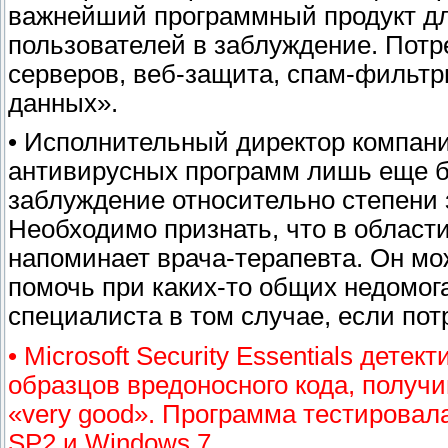
важнейший программный продукт дл
пользователей в заблуждение. Пот
серверов, веб-защита, спам-фильт
данных».
• Исполнительный директор компани
антивирусных программ лишь еще б
заблуждение относительно степени
Необходимо признать, что в области
напоминает врача-терапевта. Он мо
помочь при каких-то общих недомога
специалиста в том случае, если пот
• Microsoft Security Essentials дет
образцов вредоносного кода, получив
«very good». Программа тестировала
SP2 и Windows 7.