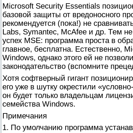
Microsoft Security Essentials позиц
базовой защиты от вредоносного пр
рекомендуется (пока!) не сравниват
Labs, Symantec, McAfee и др. Тем не
успех MSE: программа проста в обр
главное, бесплатна. Естественно, M
Windows, однако этого ей не позвол
законодательство (вспомните прецед
Хотя софтверный гигант позиционир
его уже в шутку окрестили «условно
он будет только владельцам лицен
семейства Windows.
Примечания
1. По умолчанию программа устанавли