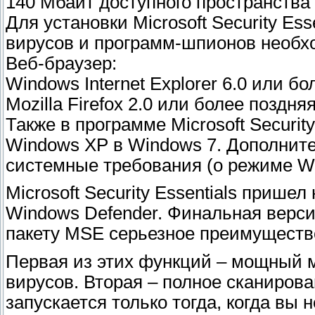
140 Мбайт доступного пространства 
Для установки Microsoft Security Es
вирусов и программ-шпионов необхо
Веб-браузер:
Windows Internet Explorer 6.0 или б
Mozilla Firefox 2.0 или более поздня
Также в программе Microsoft Securit
Windows XP в Windows 7. Дополните
системные требования (о режиме Wi
Microsoft Security Essentials прише
Windows Defender. Финальная верси
пакету MSE серьезное преимущест
Первая из этих функций – мощный 
вирусов. Вторая – полное сканиров
запускается только тогда, когда вы 