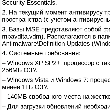
Security Essentials.
2. На текущий момент антивирусу т
пространства (с учетом антивирусны
3. Базы MSE представляют собой ф
mpavdlta.vdm). Располагаются в папк
Antimalware\Definition Updates (Wind
4. Системные требования:
– Windows XP SP2+: процессор с так
256МБ ОЗУ.
– Windows Vista и Windows 7: процес
менее 1ГБ ОЗУ.
– 140МБ свободного места на жестк
– Для загрузки обновлений необход