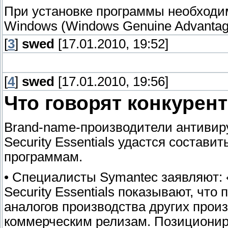
При установке программы необходим
Windows (Windows Genuine Advantag
[
3
]
swed
[17.01.2010, 19:52]
[
4
]
swed
[17.01.2010, 19:56]
Что говорят конкурен
Brand-name-производители антивиру
Security Essentials удастся состав
программам.
• Специалисты Symantec заявляют: 
Security Essentials показывают, что
аналогов производства других прои
коммерческим релизам. Позициониро