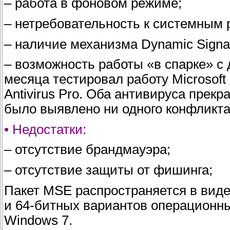
– работа в фоновом режиме;
– нетребовательность к системным 
– наличие механизма Dynamic Signat
– возможность работы «в спарке» с 
месяца тестировал работу Microsoft 
Antivirus Pro. Оба антивируса прекр
было выявлено ни одного конфликта
• Недостатки:
– отсутствие брандмауэра;
– отсутствие защиты от фишинга;
Пакет MSE распространяется в виде
и 64-битных вариантов операционны
Windows 7.