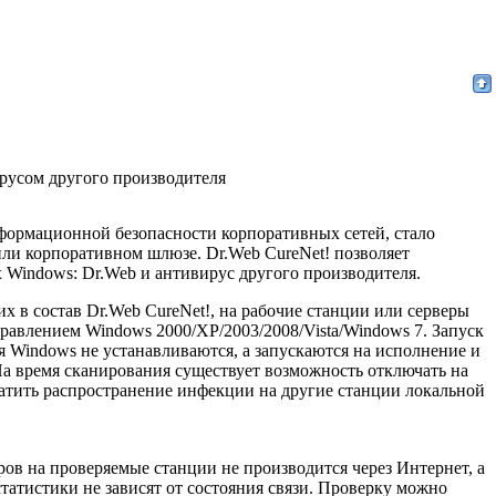
ирусом другого производителя
формационной безопасности корпоративных сетей, стало
или корпоративном шлюзе. Dr.Web CureNet! позволяет
 Windows: Dr.Web и антивирус другого производителя.
их в состав Dr.Web CureNet!, на рабочие станции или серверы
авлением Windows 2000/XP/2003/2008/Vista/Windows 7. Запуск
 Windows не устанавливаются, а запускаются на исполнение и
На время сканирования существует возможность отключать на
ратить распространение инфекции на другие станции локальной
ров на проверяемые станции не производится через Интернет, а
 статистики не зависят от состояния связи. Проверку можно