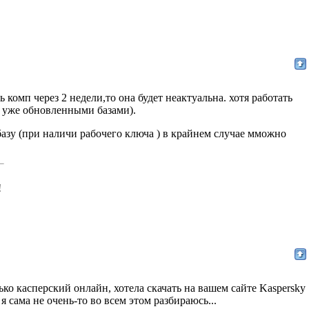
ь комп через 2 недели,то она будет неактуальна. хотя работать
(с уже обновленными базами).
базу (при наличи рабочего ключа ) в крайнем случае мможно
!
лько касперский онлайн, хотела скачать на вашем сайте Kaspersky
 я сама не очень-то во всем этом разбираюсь...