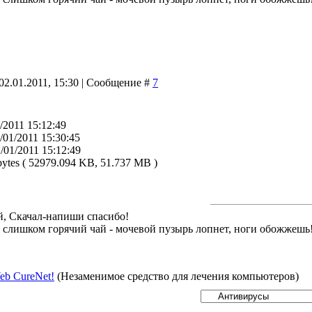
02.01.2011, 15:30 | Сообщение #
7
1/2011 15:12:49
2/01/2011 15:30:45
2/01/2011 15:12:49
 bytes ( 52979.094 KB, 51.737 MB )
й, Скачал-напиши спасибо!
й слишком горячий чай - мочевой пузырь лопнет, ноги обожжешь
eb CureNet!
(Незаменимое средство для лечения компьютеров)