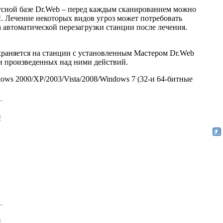
усной базе Dr.Web – перед каждым сканированием можно
. Лечение некоторых видов угроз может потребовать
 автоматической перезагрузки станции после лечения.
охраняется на станции с установленным Мастером Dr.Web
 и произведенных над ними действий.
ws 2000/XP/2003/Vista/2008/Windows 7 (32-и 64-битные
!
!